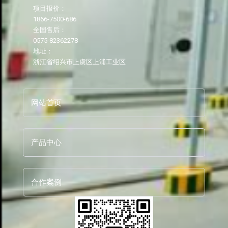
项目报价：
1866-7500-686
全国售后：
0575-82362278
地址：
浙江省绍兴市上虞区上浦工业区
网站首页
产品中心
合作案例