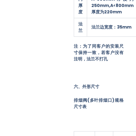
厚
250mm,A<800mm
度
厚度为220mm
法
法兰边宽度：35mm
兰
注：为了同客户的安装尺
寸保持一致，若客户没有
注明，法兰不打孔
六、外形尺寸
排烟阀(多叶排烟口)规格
尺寸表