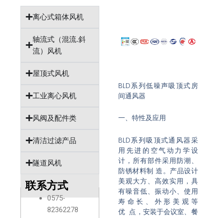
离心式箱体风机
轴流式（混流.斜
流）风机
屋顶式风机
BLD系列低噪声吸顶式房
间通风器
工业离心风机
一、特性及应用
风阀及配件类
BLD系列吸顶式通风器采
清洁过滤产品
用先进的空气动力学设
计，所有部件采用防潮、
隧道风机
防锈材料制 造。产品设计
美观大方、高效实用，具
联系方式
有噪音低、振动小、使用
0575-
寿命长、外形美观等
82362278
优 点，安装于会议室、餐