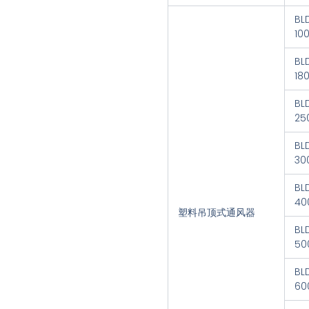
BL
10
BL
18
BL
25
BL
30
BL
40
塑料吊顶式通风器
BL
50
BL
60