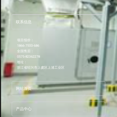
靠
联系信息
项目报价：
1866-7500-686
全国售后：
0575-82362278
地址：
浙江省绍兴市上虞区上浦工业区
网站首页
产品中心