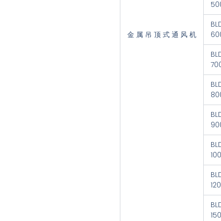
50
BL
金 属 吊 顶 式 通 风 机
60
BL
70
BL
80
BL
90
BL
10
BL
12
BL
15