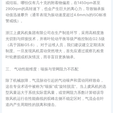
或结垢。哪怕仅有几十克的附着物偏差，在1450rpm甚至
2900rpm的高转速下，也会产生巨大的离心力，导致轴承振
动值迅速攀升（通常表现为振动速度超过4.6mm/s的ISO标准
警戒线）。
浙江上虞风机集团有限公司在生产制造环节，采用高精度激
光切割与焊接技术，并将叶轮动平衡等级严格控制在G2.5级
（高于国标G5.6）。对于运维人员，我们建议建立定期清灰
制度。一旦发现风机震动突然增大，首先应通过观察孔检查
叶轮磨损或积灰情况，而非盲目更换轴承。
三、 气动性能维度：喘振与管网阻力不匹配
除了机械故障，气流脉动引起的气动噪声和震动同样致命，
这在专业术语中被称为“喘振”或“旋转脱流”。当上虞风机的选
型风量远大于系统实际需风量，或管网阻力系数计算错误导
致风机运行在性能曲线的驼峰左侧不稳定区时，气流会在叶
道内产生周期性的脱离和撞击。