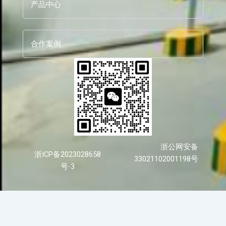
产品中心
合作案例
浙公网安备
浙ICP备2023028658
33021102001198号
号-3