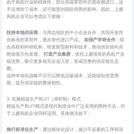
由于风机行业的特殊性，部分高端零部件仍需依赖进口，这
不仅增加了成本，还可能受到国际局势的影响。因此，上虞
风机企业可以考虑以下措施：
扶持本地供应商
：与周边地区的中小企业合作，共同开发符
合标准的零部件，逐步替代进口产品。
加强产学研合作
：联
合高校和科研机构，研发新型材料和技术，推动供应链向高
附加值方向发展。
打造产业集群
：依托上虞现有的风机产业
链优势，吸引更多相关企业入驻，形成完整的供应链生态
圈。
这种本地化战略不仅可以降低运输成本，还能缩短供货周
期，提升供应链的整体韧性。
3. 实施精益生产和JIT（准时制）模式
精益生产和JIT模式是现代制造业中广泛采用的两种方法，对
于上虞风机企业同样适用。具体做法如下：
推行标准化生产
：通过模块化设计，减少不必要的工序和浪