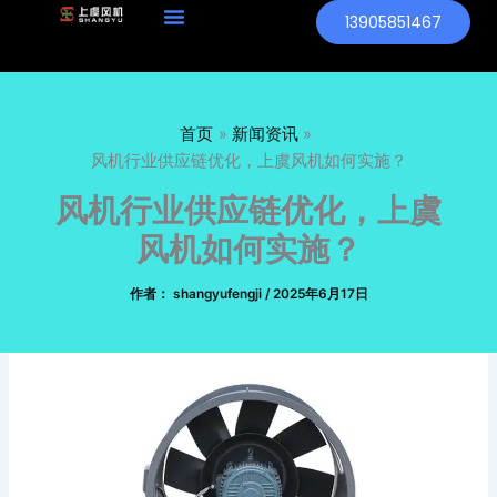
跳
13905851467
至
内
容
首页
新闻资讯
风机行业供应链优化，上虞风机如何实施？
风机行业供应链优化，上虞
风机如何实施？
作者：
shangyufengji
/
2025年6月17日