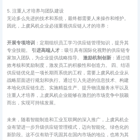
5. 注重人才培养与团队建设
无论多么先进的技术和系统，最终都需要人来操作和维护。
因此，上虞风机企业必须重视供应链人才的培养：
开展专项培训
：定期组织员工学习供应链管理知识，提升其
专业技能。
引进高端人才
：吸引具有国际化视野的供应链专
家加入团队，为企业提供战略指导。
激励机制创新
：通过绩
效考核和奖励制度，激发员工的积极性和创造力。 四、结语
供应链优化是一项长期而系统的工程，需要上虞风机企业从
战略层面进行规划和执行。通过引入先进的信息技术、构建
本地化供应链生态、实施精益生产、提升物流服务水平以及
注重人才培养，上虞风机企业能够在激烈的市场竞争中脱颖
而出，实现可持续发展。
未来，随着智能制造和工业互联网的深入推广，上虞风机企
业有望进一步升级供应链管理模式，迈向智能化、绿色化的
新阶段。这不仅有助于巩固其在国内市场的地位，也将为其