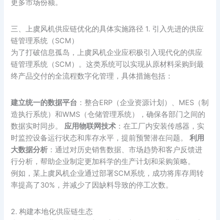
更多市场份额。
三、上虞风机供应链优化的具体实施路径 1. 引入先进的供应
链管理系统（SCM）
为了打破信息孤岛，上虞风机企业应积极引入现代化的供应
链管理系统（SCM）。这类系统可以实现从原材料采购到最
终产品交付的全流程数字化管理，具体措施包括：
建立统一的数据平台
：整合ERP（企业资源计划）、MES（制
造执行系统）和WMS（仓储管理系统），确保各部门之间的
数据实时同步。
应用物联网技术
：在工厂内安装传感器，实
时监控设备运行状态和库存水平，提前预警潜在问题。
利用
大数据分析
：通过对历史销售数据、市场趋势和客户反馈进
行分析，帮助企业制定更加科学的生产计划和采购策略。
例如，某上虞风机企业通过部署SCM系统，成功将库存周转
率提高了30%，并减少了因缺料导致的停工次数。
2. 构建本地化供应链生态