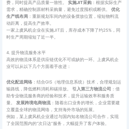
费，同时提高产品质量一致性。
实施JIT采购
：根据实际生产
需求，精确控制原材料采购量，避免过度囤积或断供。
优化
生产线布局
：重新规划车间内的设备摆放位置，缩短物料流
动距离，提高生产效率。
一家上虞风机企业在实施JIT后，库存成本下降了约25%，同
时生产周期缩短了近一半。
4. 提升物流服务水平
高效的物流体系是供应链优化不可或缺的一环。上虞风机企
业可以从以下几个方面着手改进：
优化配送网络
：结合GIS（地理信息系统）技术，合理规划运
输路线，降低燃料消耗和碳排放。
引入第三方物流公司
：借
助专业物流服务商的经验和技术，提升运输效率和服务质
量。
发展跨境电商物流
：随着出口业务的增长，企业需要建
立覆盖全球的物流网络，支持海外市场的拓展。
例如，某上虞风机企业通过与国内知名物流公司合作，实现
了全国范围内的“次日达”服务，大幅提升了客户体验。