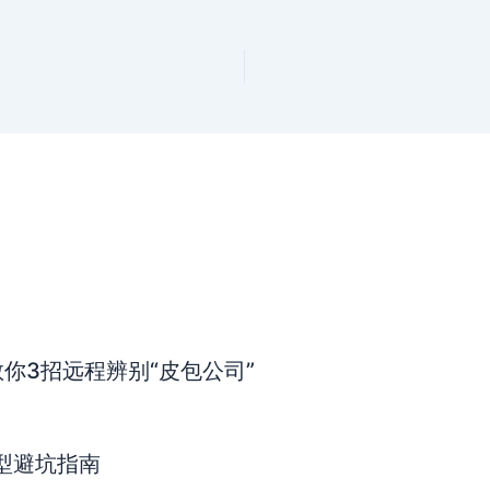
你3招远程辨别“皮包公司”
型避坑指南