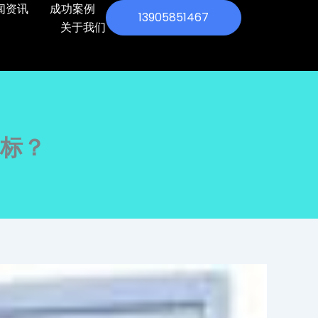
闻资讯
成功案例
13905851467
关于我们
标？