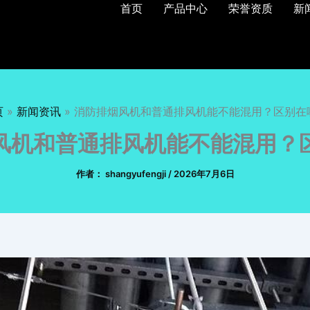
首页
产品中心
荣誉资质
新
页
新闻资讯
消防排烟风机和普通排风机能不能混用？区别在
风机和普通排风机能不能混用？
作者：
shangyufengji
/
2026年7月6日