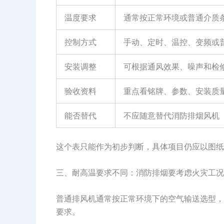
温度要求
通常按正常环境或普通介质
控制方式
手动、定时、温控、变频或
安装调整
可根据通风效果、噪声和检
验收资料
重点看铭牌、参数、安装质
能否替代
不应随意替代消防排烟风机
这个表只能作为初步判断，具体项目仍应以图纸
三、耐高温要求不同：消防排烟要考虑火灾工况
普通排风机通常按正常环境下的空气输送选型，
要求。