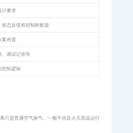
设计要求
、状态反馈和控制柜配套
方案布置
动、调试记录等
和控制逻辑
果只是普通空气换气，一般不涉及火灾高温运行