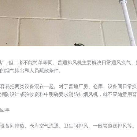
风”，但二者不能简单等同。普通排风机主要解决日常通风换气
的烟气排出和人员疏散条件。
容易把两类设备混在一起。对于普通厂房、仓库、设备间日常换
消防设计或验收资料中明确要求消防排烟风机，就不应随意用普
回事
设备间排热、仓库空气流通、卫生间排风、一般管道送排风等。