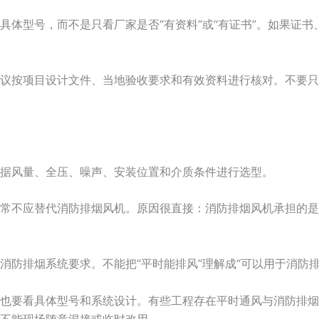
具体型号，而不是只看厂家是否“有资料”或“有证书”。如果证
议按项目设计文件、当地验收要求和有效资料进行核对。不要只
据风量、全压、噪声、安装位置和介质条件进行选型。
常不应替代消防排烟风机。原因很直接：消防排烟风机承担的是
防排烟系统要求。不能把“平时能排风”理解成“可以用于消防排
也要看具体型号和系统设计。有些工程存在平时通风与消防排烟
不能现场随意混接或临时改用。