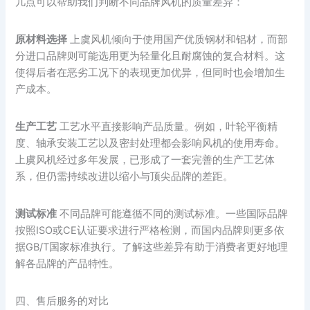
几点可以帮助我们判断不同品牌风机的质量差异：
原材料选择
上虞风机倾向于使用国产优质钢材和铝材，而部
分进口品牌则可能选用更为轻量化且耐腐蚀的复合材料。这
使得后者在恶劣工况下的表现更加优异，但同时也会增加生
产成本。
生产工艺
工艺水平直接影响产品质量。例如，叶轮平衡精
度、轴承安装工艺以及密封处理都会影响风机的使用寿命。
上虞风机经过多年发展，已形成了一套完善的生产工艺体
系，但仍需持续改进以缩小与顶尖品牌的差距。
测试标准
不同品牌可能遵循不同的测试标准。一些国际品牌
按照ISO或CE认证要求进行严格检测，而国内品牌则更多依
据GB/T国家标准执行。了解这些差异有助于消费者更好地理
解各品牌的产品特性。
四、售后服务的对比