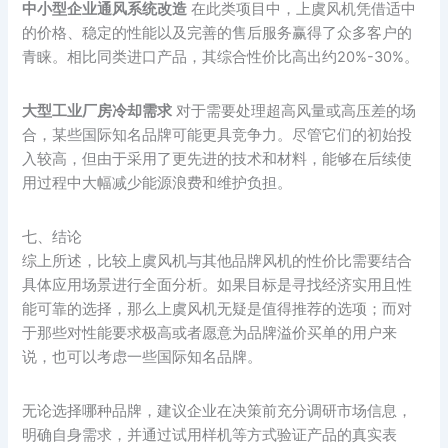
中小型企业通风系统改造
在此类项目中，上虞风机凭借适中
的价格、稳定的性能以及完善的售后服务赢得了众多客户的
青睐。相比同类进口产品，其综合性价比高出约20%-30%。
大型工业厂房冷却需求
对于需要处理超高风量或高压差的场
合，某些国际知名品牌可能更具竞争力。尽管它们的初始投
入较高，但由于采用了更先进的技术和材料，能够在后续使
用过程中大幅减少能源浪费和维护负担。
七、结论
综上所述，比较上虞风机与其他品牌风机的性价比需要结合
具体应用场景进行全面分析。如果目标是寻找经济实用且性
能可靠的选择，那么上虞风机无疑是值得推荐的选项；而对
于那些对性能要求极高或者愿意为品牌溢价买单的用户来
说，也可以考虑一些国际知名品牌。
无论选择哪种品牌，建议企业在决策前充分调研市场信息，
明确自身需求，并通过试用样机等方式验证产品的真实表