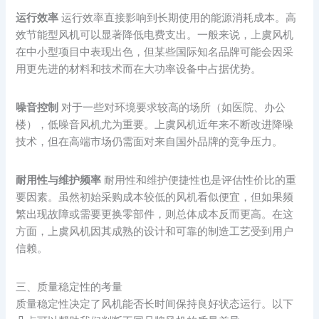
运行效率
运行效率直接影响到长期使用的能源消耗成本。高
效节能型风机可以显著降低电费支出。一般来说，上虞风机
在中小型项目中表现出色，但某些国际知名品牌可能会因采
用更先进的材料和技术而在大功率设备中占据优势。
噪音控制
对于一些对环境要求较高的场所（如医院、办公
楼），低噪音风机尤为重要。上虞风机近年来不断改进降噪
技术，但在高端市场仍需面对来自国外品牌的竞争压力。
耐用性与维护频率
耐用性和维护便捷性也是评估性价比的重
要因素。虽然初始采购成本较低的风机看似便宜，但如果频
繁出现故障或需要更换零部件，则总体成本反而更高。在这
方面，上虞风机因其成熟的设计和可靠的制造工艺受到用户
信赖。
三、质量稳定性的考量
质量稳定性决定了风机能否长时间保持良好状态运行。以下