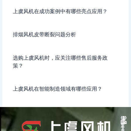
上虞风机在成功案例中有哪些亮点应用？
排烟风机皮带断裂问题分析
选购上虞风机时，应关注哪些售后服务政
策？
上虞风机在智能制造领域有哪些应用？
资
专
质