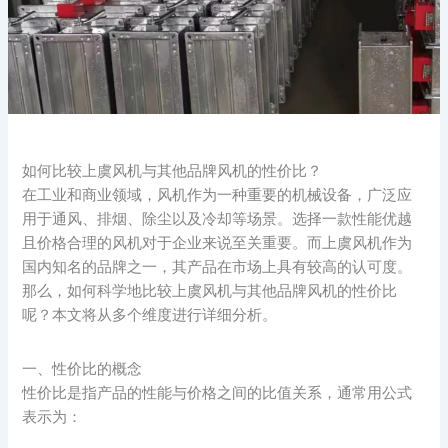
如何比较上虞风机与其他品牌风机的性价比？
在工业和商业领域，风机作为一种重要的机械设备，广泛应
用于通风、排烟、除尘以及冷却等场景。选择一款性能优越
且价格合理的风机对于企业来说至关重要。而上虞风机作为
国内知名的品牌之一，其产品在市场上具有较高的认可度。
那么，如何科学地比较上虞风机与其他品牌风机的性价比
呢？本文将从多个维度进行详细分析。
一、性价比的概念
性价比是指产品的性能与价格之间的比值关系，通常用公式
表示为：